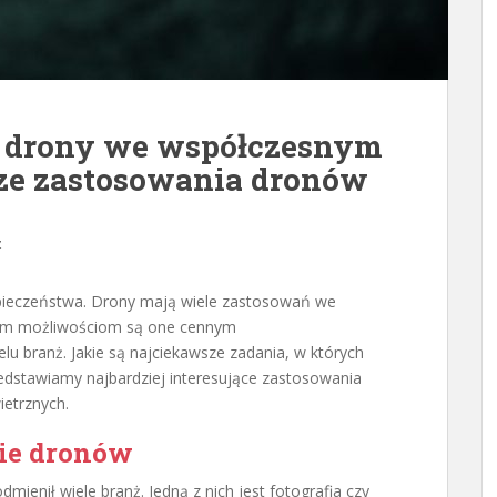
ą drony we współczesnym
ze zastosowania dronów
z
ezpieczeństwa. Drony mają wiele zastosowań we
nym możliwościom są one cennym
u branż. Jakie są najciekawsze zadania, w których
zedstawiamy najbardziej interesujące zastosowania
etrznych.
ie dronów
ienił wiele branż. Jedną z nich jest fotografia czy