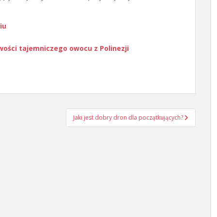
iu
iwości tajemniczego owocu z Polinezji
Jaki jest dobry dron dla początkujących?