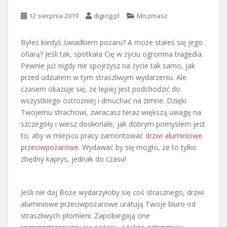
12 sierpnia 2019
digicig.pl
Miszmasz
Byłeś kiedyś świadkiem pożaru? A może stałeś się jego
ofiarą? Jeśli tak, spotkała Cię w życiu ogromna tragedia.
Pewnie już nigdy nie spojrzysz na życie tak samo, jak
przed udziałem w tym straszliwym wydarzeniu. Ale
czasem okazuje się, że lepiej jest podchodzić do
wszystkiego ostrożniej i dmuchać na zimne. Dzięki
Twojemu strachowi, zwracasz teraz większą uwagę na
szczegóły i wiesz doskonale, jak dobrym pomysłem jest
to, aby w miejscu pracy zamontować
drzwi aluminiowe
przeciwpożarowe
. Wydawać by się mogło, że to tylko
zbędny kaprys, jednak do czasu!
Jeśli nie daj Boże wydarzyłoby się coś strasznego, drzwi
aluminiowe przeciwpożarowe uratują Twoje biuro od
straszliwych płomieni. Zapobiegają one