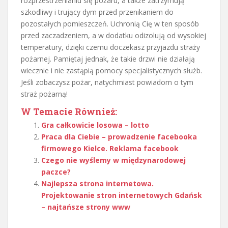
rozprzestrzenianiu się pożaru, a także zatrzymują
szkodliwy i trujący dym przed przenikaniem do
pozostałych pomieszczeń. Uchronią Cię w ten sposób
przed zaczadzeniem, a w dodatku odizolują od wysokiej
temperatury, dzięki czemu doczekasz przyjazdu straży
pożarnej. Pamiętaj jednak, że takie drzwi nie działają
wiecznie i nie zastąpią pomocy specjalistycznych służb.
Jeśli zobaczysz pożar, natychmiast powiadom o tym
straż pożarną!
W Temacie Również:
Gra całkowicie losowa – lotto
Praca dla Ciebie – prowadzenie facebooka
firmowego Kielce. Reklama facebook
Czego nie wyślemy w międzynarodowej
paczce?
Najlepsza strona internetowa.
Projektowanie stron internetowych Gdańsk
– najtańsze strony www