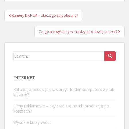
Nawigacja
Kamery DAHUA – dlaczego są polecane?
wpisu
Czego nie wyślemy w międzynarodowej paczce?
Search
for:
INTERNET
Katalog a folder. Jak stworzyć folder komputerowy lub
katalog?
Filmy reklamowe – czy stać Cię na ich produkcję po
kosztach?
Wysokie kursy walut