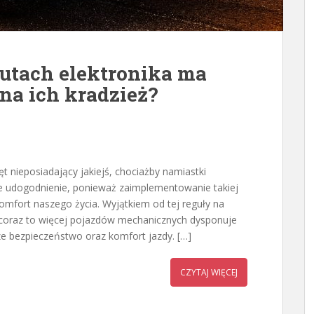
utach elektronika ma
na ich kradzież?
ęt nieposiadający jakiejś, chociażby namiastki
ie udogodnienie, ponieważ zaimplementowanie takiej
mfort naszego życia. Wyjątkiem od tej reguły na
e coraz to więcej pojazdów mechanicznych dysponuje
 bezpieczeństwo oraz komfort jazdy. […]
CZYTAJ WIĘCEJ