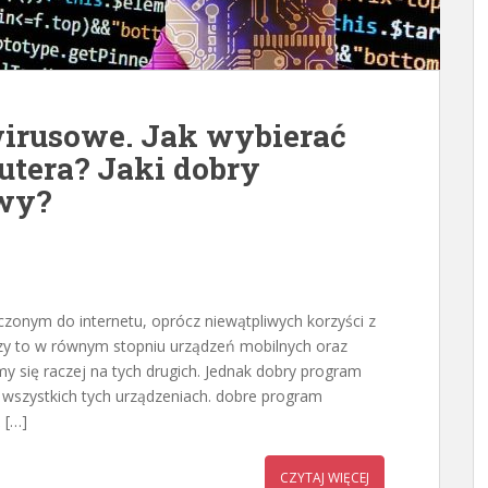
irusowe. Jak wybierać
utera? Jaki dobry
wy?
zonym do internetu, oprócz niewątpliwych korzyści z
czy to w równym stopniu urządzeń mobilnych oraz
y się raczej na tych drugich. Jednak dobry program
 wszystkich tych urządzeniach. dobre program
 […]
CZYTAJ WIĘCEJ