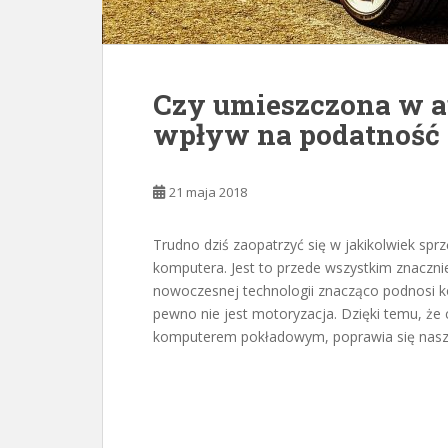
Czy umieszczona w a
wpływ na podatność 
21 maja 2018
Trudno dziś zaopatrzyć się w jakikolwiek sprz
komputera. Jest to przede wszystkim znaczn
nowoczesnej technologii znacząco podnosi ko
pewno nie jest motoryzacja. Dzięki temu, ż
komputerem pokładowym, poprawia się nasze