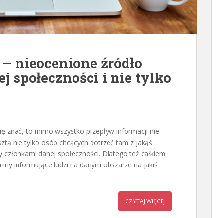
– nieocenione źródło
ej społeczności i nie tylko
ę znać, to mimo wszystko przepływ informacji nie
ztą nie tylko osób chcących dotrzeć tam z jakąś
y członkami danej społeczności. Dlatego też całkiem
my informujące ludzi na danym obszarze na jakiś
CZYTAJ WIĘCEJ