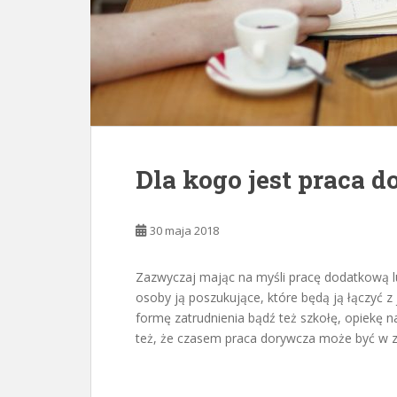
Dla kogo jest praca 
30 maja 2018
Zazwyczaj mając na myśli pracę dodatkową 
osoby ją poszukujące, które będą ją łączyć z
formę zatrudnienia bądź też szkołę, opiekę
też, że czasem praca dorywcza może być w z