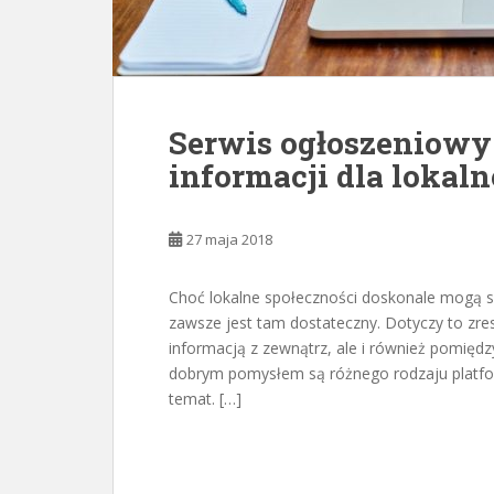
Serwis ogłoszeniowy 
informacji dla lokaln
27 maja 2018
Choć lokalne społeczności doskonale mogą si
zawsze jest tam dostateczny. Dotyczy to zres
informacją z zewnątrz, ale i również pomiędz
dobrym pomysłem są różnego rodzaju platfor
temat. […]