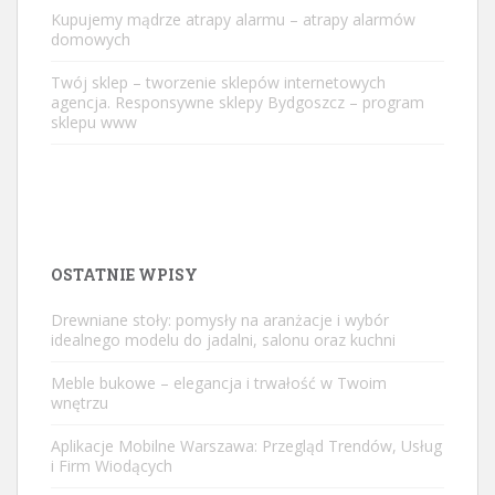
Kupujemy mądrze atrapy alarmu – atrapy alarmów
domowych
Twój sklep – tworzenie sklepów internetowych
agencja. Responsywne sklepy Bydgoszcz – program
sklepu www
OSTATNIE WPISY
Drewniane stoły: pomysły na aranżacje i wybór
idealnego modelu do jadalni, salonu oraz kuchni
Meble bukowe – elegancja i trwałość w Twoim
wnętrzu
Aplikacje Mobilne Warszawa: Przegląd Trendów, Usług
i Firm Wiodących