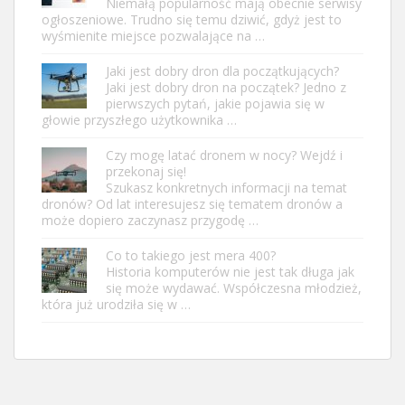
Niemałą popularność mają obecnie serwisy
ogłoszeniowe. Trudno się temu dziwić, gdyż jest to
wyśmienite miejsce pozwalające na …
Jaki jest dobry dron dla początkujących?
Jaki jest dobry dron na początek? Jedno z
pierwszych pytań, jakie pojawia się w
głowie przyszłego użytkownika …
Czy mogę latać dronem w nocy? Wejdź i
przekonaj się!
Szukasz konkretnych informacji na temat
dronów? Od lat interesujesz się tematem dronów a
może dopiero zaczynasz przygodę …
Co to takiego jest mera 400?
Historia komputerów nie jest tak długa jak
się może wydawać. Współczesna młodzież,
która już urodziła się w …