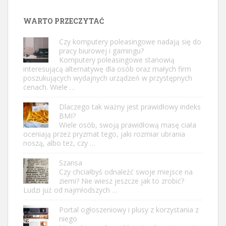
WARTO PRZECZYTAĆ
Czy komputery poleasingowe nadają się do
pracy biurowej i gamingu?
Komputery poleasingowe stanowią
interesującą alternatywę dla osób oraz małych firm
poszukujących wydajnych urządzeń w przystępnych
cenach. Wiele …
Dlaczego tak ważny jest prawidłowy indeks
BMI?
Wiele osób, swoją prawidłową masę ciała
oceniają przez pryzmat tego, jaki rozmiar ubrania
noszą, albo też, czy …
Szansa
Czy chciałbyś odnaleźć swoje miejsce na
ziemi? Nie wiesz jeszcze jak to zrobić?
Ludzi już od najmłodszych …
Portal ogłoszeniowy i plusy z korzystania z
niego