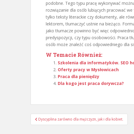
podobne. Tego typu pracę wykonywać można 
rozwiązanie dla osób lubiących pracować w
tylko teksty literackie czy dokumenty, ale rów
lektorem, tłumaczyć ustnie na bieżąco. Form
jako tłumacze powinno być więc odpowiedni
predyspozycji, czy typu osobowości. Praca tł
osób może znaleźć coś odpowiedniego dla si
W Temacie Również:
Szkolenia dla informatyków. SEO h
Oferty pracy w Mysłowicach
Praca dla pieniędzy
Dla kogo jest praca dorywcza?
Nawigacja
Dyscyplina zarówno dla mężczyzn, jak i dla kobiet.
wpisu