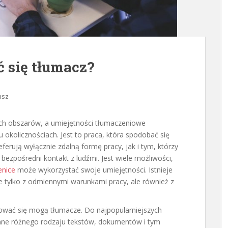
się tłumacz?
asz
ch obszarów, a umiejętności tłumaczeniowe
kolicznościach. Jest to praca, która spodobać się
erują wyłącznie zdalną formę pracy, jak i tym, którzy
ą bezpośredni kontakt z ludźmi. Jest wiele możliwości,
enice
może wykorzystać swoje umiejętności. Istnieje
ie tylko z odmiennymi warunkami pracy, ale również z
ować się mogą tłumacze. Do najpopularniejszych
mne różnego rodzaju tekstów, dokumentów i tym