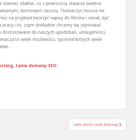
również zdalnie, co z pewnością stwarza świetne
e własnym, domowym zaciszu. Tłumaczyć można nie
nież na przykład tworzyć napisy do filmów i seriali, być
a pracy i to, czym dokładnie chcemy się zajmować
o dostosowane do naszych upodobań, umiejętności,
umacza to wiele możliwości, spośród których wiele
ebie.
osting, tanie domeny SEO
Letni dress code biurowy