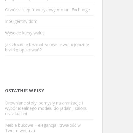
Otwórz sklep franczyzowy Armani Exchange
Inteligentny dom
Wysokie kursy walut
Jak złocenie bezmatrycowe rewolucjonizuje
branżę opakowań?
OSTATNIE WPISY
Drewniane stoły: pomysły na aranżacje i
wybór idealnego modelu do jadalni, salonu
oraz kuchni
Meble bukowe – elegancja i trwałość w
Twoim wnętrzu