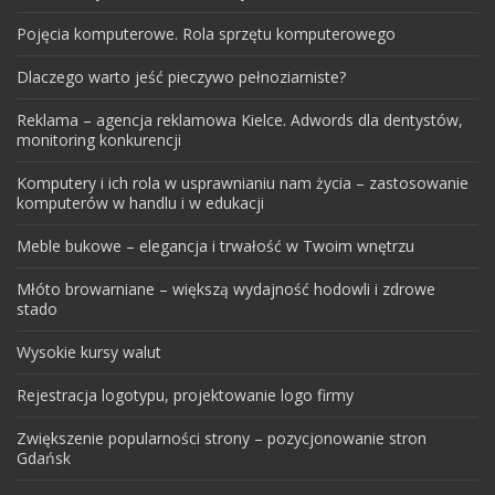
Pojęcia komputerowe. Rola sprzętu komputerowego
Dlaczego warto jeść pieczywo pełnoziarniste?
Reklama – agencja reklamowa Kielce. Adwords dla dentystów,
monitoring konkurencji
Komputery i ich rola w usprawnianiu nam życia – zastosowanie
komputerów w handlu i w edukacji
Meble bukowe – elegancja i trwałość w Twoim wnętrzu
Młóto browarniane – większą wydajność hodowli i zdrowe
stado
Wysokie kursy walut
Rejestracja logotypu, projektowanie logo firmy
Zwiększenie popularności strony – pozycjonowanie stron
Gdańsk