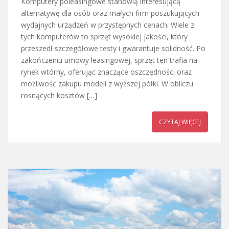
Komputery poleasingowe stanowią interesującą
alternatywę dla osób oraz małych firm poszukujących
wydajnych urządzeń w przystępnych cenach. Wiele z
tych komputerów to sprzęt wysokiej jakości, który
przeszedł szczegółowe testy i gwarantuje solidność. Po
zakończeniu umowy leasingowej, sprzęt ten trafia na
rynek wtórny, oferując znaczące oszczędności oraz
możliwość zakupu modeli z wyższej półki. W obliczu
rosnących kosztów […]
CZYTAJ WIĘCEJ