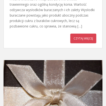
trawiennego oraz ogólną kondycję konia. Wartość
odżywcza wysłodków buraczanych i ich zalety Wysłodki
buraczane powstają jako produkt uboczny podczas
produkcji cukru z buraków cukrowych, lecz są
pozbawione cukru, co sprawia, że stanowią […]
CZYTAJ WIĘCEJ