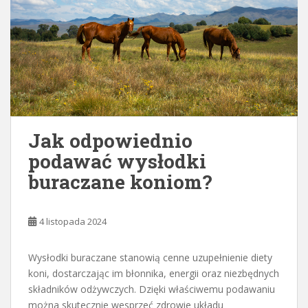
Jak odpowiednio
podawać wysłodki
buraczane koniom?
4 listopada 2024
Wysłodki buraczane stanowią cenne uzupełnienie diety
koni, dostarczając im błonnika, energii oraz niezbędnych
składników odżywczych. Dzięki właściwemu podawaniu
można skutecznie wesprzeć zdrowie układu