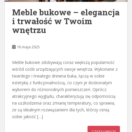
Meble bukowe – elegancja
i trwałość w Twoim
wnętrzu
16 maja 2025
Meble bukowe zdobywają coraz większą popularność
wśród osób urządzających swoje wnętrza. Wykonane z
twardego i trwałego drewna buka, łączą w sobie
estetykę z funkcjonalnością, co czyni je doskonałym
wyborem do różnorodnych pomieszczeń. Oprócz
atrakcyjnego wyglądu, charakteryzują się odpornością
na uszkodzenia oraz zmianę temperatury, co sprawia,
że są idealnym rozwiązaniem dla tych, którzy cenią
sobie jakość […]
CZYTAJ WIĘCEJ