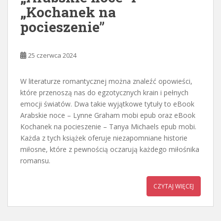
„Kochanek na
pocieszenie”
25 czerwca 2024
W literaturze romantycznej można znaleźć opowieści,
które przenoszą nas do egzotycznych krain i pełnych
emocji światów. Dwa takie wyjątkowe tytuły to eBook
Arabskie noce – Lynne Graham mobi epub oraz eBook
Kochanek na pocieszenie – Tanya Michaels epub mobi.
Każda z tych książek oferuje niezapomniane historie
miłosne, które z pewnością oczarują każdego miłośnika
romansu.
CZYTAJ WIĘCEJ