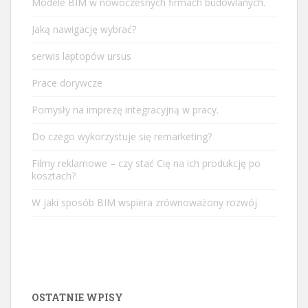
Modele BIM w nowoczesnych firmach budowlanych.
Jaką nawigację wybrać?
serwis laptopów ursus
Prace dorywcze
Pomysły na imprezę integracyjną w pracy.
Do czego wykorzystuje się remarketing?
Filmy reklamowe – czy stać Cię na ich produkcję po
kosztach?
W jaki sposób BIM wspiera zrównoważony rozwój
OSTATNIE WPISY