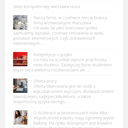
sklep komputerowy warszawa ursus
Nasza firma, w czołówce firm w branży-
firmy archiwizacyjne Warszawa
Od wielu lat jako branżowa spółka
zajmujemy wysokie, czołowe notowania w wielu
portalach internetowych, czyli zestawieniach
internetowych- …
Korepetycje z języka
Co roku na uczelnie wyższe przychodzą
nowi studenci. Zazwyczaj bycie studentem
wiąże się z wieloma możliwościami ale …
Oferta pracy
Oferta skierowana jest do osób z
wykształceniem wyższym, doświadczeniem
zawodowym, najlepiej kilkuletnim, a także
znajomością języka obcego, …
O fiszbinach w biustonoszach słów kilka
Współcześnie kobiety mają ogromny wybór
bielizny. Na rynku dostępnych jest bowiem