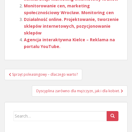
Monitorowanie cen, marketing
społecznościowy Wrocław. Monitoring cen
Działalność online. Projektowanie, tworzenie
sklepów internetowych, pozycjonowanie
sklepów
Agencja interaktywna Kielce – Reklama na
portalu YouTube.
Nawigacja
Sprzęt poleasingowy – dlaczego warto?
wpisu
Dyscyplina zarówno dla mężczyzn, jak i dla kobiet.
Search
for: