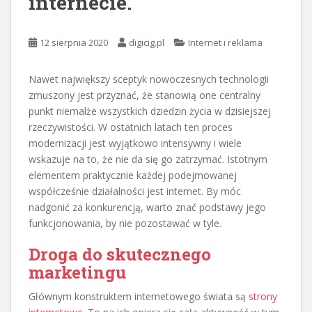
internecie.
12 sierpnia 2020
digicig.pl
Internet i reklama
Nawet największy sceptyk nowoczesnych technologii
zmuszony jest przyznać, że stanowią one centralny
punkt niemalże wszystkich dziedzin życia w dzisiejszej
rzeczywistości. W ostatnich latach ten proces
modernizacji jest wyjątkowo intensywny i wiele
wskazuje na to, że nie da się go zatrzymać. Istotnym
elementem praktycznie każdej podejmowanej
współcześnie działalności jest internet. By móc
nadgonić za konkurencją, warto znać podstawy jego
funkcjonowania, by nie pozostawać w tyle.
Droga do skutecznego
marketingu
Głównym konstruktem internetowego świata są
strony