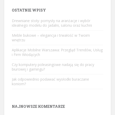
OSTATNIE WPISY
Drewniane stoły: pomysły na aranżacje i wybór
idealnego modelu do jadalni, salonu oraz kuchni
Meble bukowe – elegancja i trwałość w Twoim
wnętrzu
Aplikacje Mobilne Warszawa: Przegląd Trendów, Usług
i Firm Wiodących
Czy komputery poleasingowe nadają się do pracy
biurowej i gamingu?
Jak odpowiednio podawać wysłodki buraczane
koniom?
NAJNOWSZE KOMENTARZE