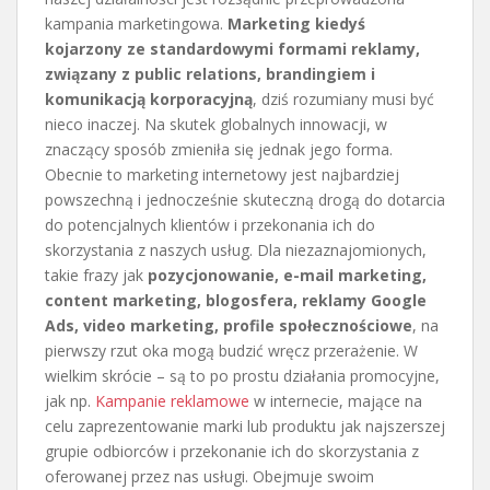
kampania marketingowa.
Marketing kiedyś
kojarzony ze standardowymi formami reklamy,
związany z public relations, brandingiem i
komunikacją korporacyjną
, dziś rozumiany musi być
nieco inaczej. Na skutek globalnych innowacji, w
znaczący sposób zmieniła się jednak jego forma.
Obecnie to marketing internetowy jest najbardziej
powszechną i jednocześnie skuteczną drogą do dotarcia
do potencjalnych klientów i przekonania ich do
skorzystania z naszych usług. Dla niezaznajomionych,
takie frazy jak
pozycjonowanie, e-mail marketing,
content marketing, blogosfera, reklamy Google
Ads, video marketing, profile społecznościowe
, na
pierwszy rzut oka mogą budzić wręcz przerażenie. W
wielkim skrócie – są to po prostu działania promocyjne,
jak np.
Kampanie reklamowe
w internecie, mające na
celu zaprezentowanie marki lub produktu jak najszerszej
grupie odbiorców i przekonanie ich do skorzystania z
oferowanej przez nas usługi. Obejmuje swoim