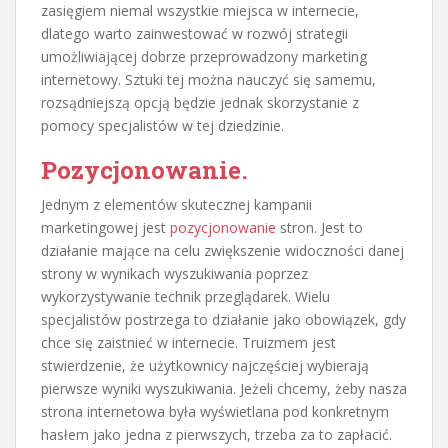
zasięgiem niemal wszystkie miejsca w internecie,
dlatego warto zainwestować w rozwój strategii
umożliwiającej dobrze przeprowadzony marketing
internetowy. Sztuki tej można nauczyć się samemu,
rozsądniejszą opcją będzie jednak skorzystanie z
pomocy specjalistów w tej dziedzinie.
Pozycjonowanie.
Jednym z elementów skutecznej kampanii
marketingowej jest
pozycjonowanie
stron. Jest to
działanie mające na celu zwiększenie widoczności danej
strony w wynikach wyszukiwania poprzez
wykorzystywanie technik przeglądarek. Wielu
specjalistów postrzega to działanie jako obowiązek, gdy
chce się zaistnieć w internecie. Truizmem jest
stwierdzenie, że użytkownicy najczęściej wybierają
pierwsze wyniki wyszukiwania. Jeżeli chcemy, żeby nasza
strona internetowa była wyświetlana pod konkretnym
hasłem jako jedna z pierwszych, trzeba za to zapłacić.