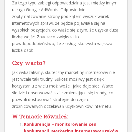
Za tego typu zabiegi odpowiedzialna jest między innymi
usługa Google AdWords. Odpowiednie
zoptymalizowanie strony pod kątem wyszukiwarek
internetowych sprawi, że będzie pojawiała się na
wysokich pozycjach, co wiąże się z tym, że uzyska dużą
liczbę wejść. Znacząco zwiększa to
prawdopodobieństwo, że z usługi skorzysta większa
liczba osób.
Czy warto?
Jak wykazaliśmy, skuteczny marketing internetowy nie
jest wcale taki trudny. Sukces możliwy jest dzięki
korzystaniu z wielu możliwości, jakie daje sieć. Warto
śledzić i obserwować stale zmieniające się trendy, co
pozwoli dostosować strategie do często
zróżnicowanych oczekiwań użytkowników internetu.
W Temacie Również:
Konkurencja – monitorowanie cen
konkurencji. Marketing internetowy Kraków