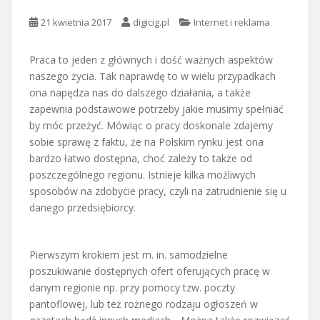
21 kwietnia 2017
digicig.pl
Internet i reklama
Praca to jeden z głównych i dość ważnych aspektów
naszego życia. Tak naprawdę to w wielu przypadkach
ona napędza nas do dalszego działania, a także
zapewnia podstawowe potrzeby jakie musimy spełniać
by móc przeżyć. Mówiąc o pracy doskonale zdajemy
sobie sprawę z faktu, że na Polskim rynku jest ona
bardzo łatwo dostępna, choć zależy to także od
poszczególnego regionu. Istnieje kilka możliwych
sposobów na zdobycie pracy, czyli na zatrudnienie się u
danego przedsiębiorcy.
Pierwszym krokiem jest m. in. samodzielne
poszukiwanie dostępnych ofert oferujących pracę w
danym regionie np. przy pomocy tzw. poczty
pantoflowej, lub też rożnego rodzaju ogłoszeń w