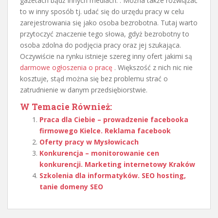
gazetach bądź innych mediach. . Można także rozwiązać
to w inny sposób tj. udać się do urzędu pracy w celu
zarejestrowania się jako osoba bezrobotna. Tutaj warto
przytoczyć znaczenie tego słowa, gdyż bezrobotny to
osoba zdolna do podjęcia pracy oraz jej szukająca.
Oczywiście na rynku istnieje szereg inny ofert jakimi są
darmowe ogłoszenia o pracę
. Większość z nich nic nie
kosztuje, stąd można się bez problemu strać o
zatrudnienie w danym przedsiębiorstwie.
W Temacie Również:
Praca dla Ciebie – prowadzenie facebooka
firmowego Kielce. Reklama facebook
Oferty pracy w Mysłowicach
Konkurencja – monitorowanie cen
konkurencji. Marketing internetowy Kraków
Szkolenia dla informatyków. SEO hosting,
tanie domeny SEO