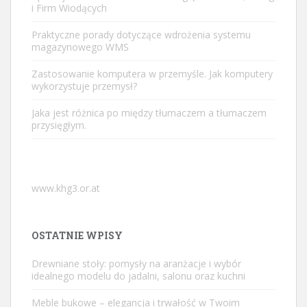
i Firm Wiodących
Praktyczne porady dotyczące wdrożenia systemu
magazynowego WMS
Zastosowanie komputera w przemyśle. Jak komputery
wykorzystuje przemysł?
Jaka jest różnica po między tłumaczem a tłumaczem
przysięgłym.
www.khg3.or.at
OSTATNIE WPISY
Drewniane stoły: pomysły na aranżacje i wybór
idealnego modelu do jadalni, salonu oraz kuchni
Meble bukowe – elegancja i trwałość w Twoim