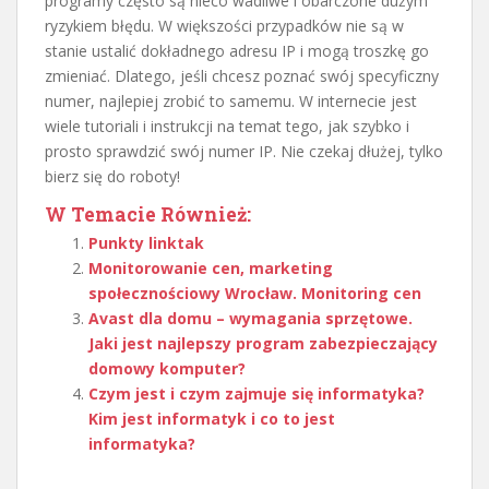
programy często są nieco wadliwe i obarczone dużym
ryzykiem błędu. W większości przypadków nie są w
stanie ustalić dokładnego adresu IP i mogą troszkę go
zmieniać. Dlatego, jeśli chcesz poznać swój specyficzny
numer, najlepiej zrobić to samemu. W internecie jest
wiele tutoriali i instrukcji na temat tego, jak szybko i
prosto sprawdzić swój numer IP. Nie czekaj dłużej, tylko
bierz się do roboty!
W Temacie Również:
Punkty linktak
Monitorowanie cen, marketing
społecznościowy Wrocław. Monitoring cen
Avast dla domu – wymagania sprzętowe.
Jaki jest najlepszy program zabezpieczający
domowy komputer?
Czym jest i czym zajmuje się informatyka?
Kim jest informatyk i co to jest
informatyka?