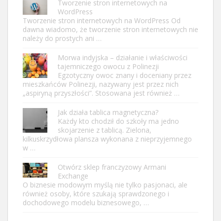
Tworzenie stron internetowych na
WordPress
Tworzenie stron internetowych na WordPress Od
dawna wiadomo, że tworzenie stron internetowych nie
należy do prostych ani …
Morwa indyjska – działanie i właściwości
tajemniczego owocu z Polinezji
Egzotyczny owoc znany i doceniany przez
mieszkańców Polinezji, nazywany jest przez nich
„aspiryną przyszłości”. Stosowana jest również …
Jak działa tablica magnetyczna?
Każdy kto chodził do szkoły ma jedno
skojarzenie z tablicą. Zielona,
kilkuskrzydłowa plansza wykonana z nieprzyjemnego
w …
Otwórz sklep franczyzowy Armani
Exchange
O biznesie modowym myślą nie tylko pasjonaci, ale
również osoby, które szukają sprawdzonego i
dochodowego modelu biznesowego, …