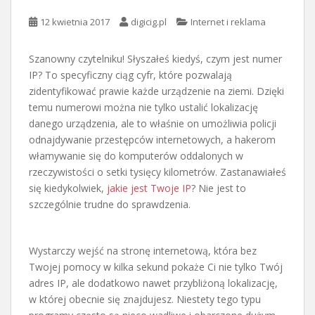
12 kwietnia 2017
digicig.pl
Internet i reklama
Szanowny czytelniku! Słyszałeś kiedyś, czym jest numer
IP? To specyficzny ciąg cyfr, które pozwalają
zidentyfikować prawie każde urządzenie na ziemi. Dzięki
temu numerowi można nie tylko ustalić lokalizację
danego urządzenia, ale to właśnie on umożliwia policji
odnajdywanie przestępców internetowych, a hakerom
włamywanie się do komputerów oddalonych w
rzeczywistości o setki tysięcy kilometrów. Zastanawiałeś
się kiedykolwiek,
jakie jest Twoje IP
? Nie jest to
szczególnie trudne do sprawdzenia.
Wystarczy wejść na stronę internetową, która bez
Twojej pomocy w kilka sekund pokaże Ci nie tylko Twój
adres IP, ale dodatkowo nawet przybliżoną lokalizację,
w której obecnie się znajdujesz. Niestety tego typu