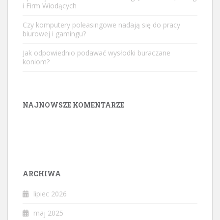
i Firm Wiodących
Czy komputery poleasingowe nadają się do pracy
biurowej i gamingu?
Jak odpowiednio podawać wysłodki buraczane
koniom?
NAJNOWSZE KOMENTARZE
ARCHIWA
lipiec 2026
maj 2025