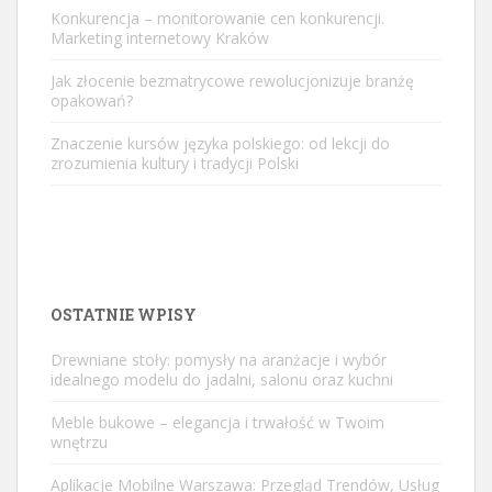
Konkurencja – monitorowanie cen konkurencji.
Marketing internetowy Kraków
Jak złocenie bezmatrycowe rewolucjonizuje branżę
opakowań?
Znaczenie kursów języka polskiego: od lekcji do
zrozumienia kultury i tradycji Polski
OSTATNIE WPISY
Drewniane stoły: pomysły na aranżacje i wybór
idealnego modelu do jadalni, salonu oraz kuchni
Meble bukowe – elegancja i trwałość w Twoim
wnętrzu
Aplikacje Mobilne Warszawa: Przegląd Trendów, Usług