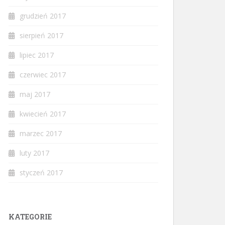
grudzień 2017
sierpień 2017
lipiec 2017
czerwiec 2017
maj 2017
kwiecień 2017
marzec 2017
luty 2017
styczeń 2017
KATEGORIE