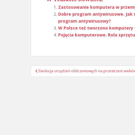
Zastosowanie komputera w przemy
Dobre program antywirusowe. Jak 
program antywirusowy?
W Polsce też tworzono komputery
Pojęcia komputerowe. Rola sprzę
Nawigacja
Ewolucja urządzeń obliczeniowych na przestrzeni wiekó
wpisu