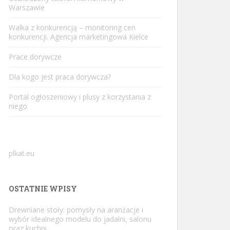
Warszawie
Walka z konkurencją – monitoring cen
konkurencji. Agencja marketingowa Kielce
Prace dorywcze
Dla kogo jest praca dorywcza?
Portal ogłoszeniowy i plusy z korzystania z
niego
plkat.eu
OSTATNIE WPISY
Drewniane stoły: pomysły na aranżacje i
wybór idealnego modelu do jadalni, salonu
oraz kuchni