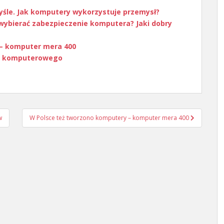
śle. Jak komputery wykorzystuje przemysł?
wybierać zabezpieczenie komputera? Jaki dobry
 – komputer mera 400
tu komputerowego
w
W Polsce też tworzono komputery – komputer mera 400