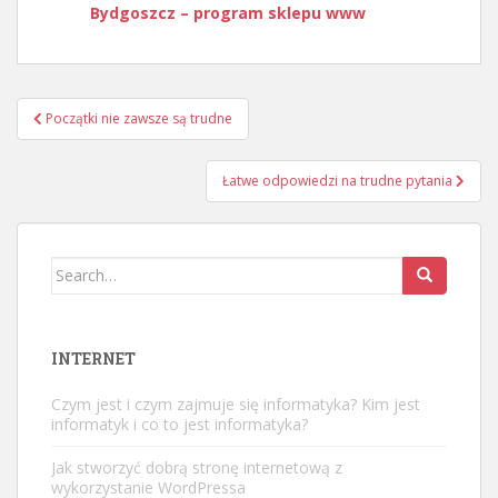
Bydgoszcz – program sklepu www
Nawigacja
Początki nie zawsze są trudne
wpisu
Łatwe odpowiedzi na trudne pytania
Search
for:
INTERNET
Czym jest i czym zajmuje się informatyka? Kim jest
informatyk i co to jest informatyka?
Jak stworzyć dobrą stronę internetową z
wykorzystanie WordPressa