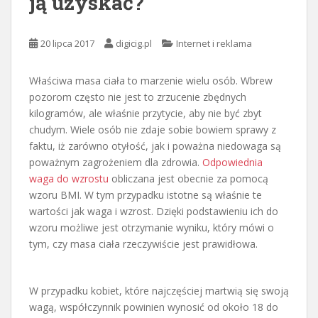
ją uzyskać?
20 lipca 2017
digicig.pl
Internet i reklama
Właściwa masa ciała to marzenie wielu osób. Wbrew
pozorom często nie jest to zrzucenie zbędnych
kilogramów, ale właśnie przytycie, aby nie być zbyt
chudym. Wiele osób nie zdaje sobie bowiem sprawy z
faktu, iż zarówno otyłość, jak i poważna niedowaga są
poważnym zagrożeniem dla zdrowia.
Odpowiednia
waga do wzrostu
obliczana jest obecnie za pomocą
wzoru BMI. W tym przypadku istotne są właśnie te
wartości jak waga i wzrost. Dzięki podstawieniu ich do
wzoru możliwe jest otrzymanie wyniku, który mówi o
tym, czy masa ciała rzeczywiście jest prawidłowa.
W przypadku kobiet, które najczęściej martwią się swoją
wagą, współczynnik powinien wynosić od około 18 do