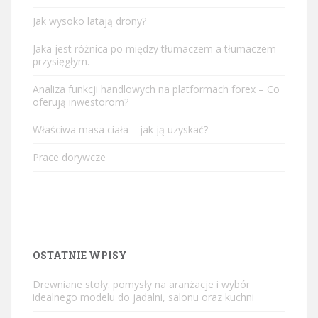
Jak wysoko latają drony?
Jaka jest różnica po między tłumaczem a tłumaczem
przysięgłym.
Analiza funkcji handlowych na platformach forex – Co
oferują inwestorom?
Właściwa masa ciała – jak ją uzyskać?
Prace dorywcze
OSTATNIE WPISY
Drewniane stoły: pomysły na aranżacje i wybór
idealnego modelu do jadalni, salonu oraz kuchni