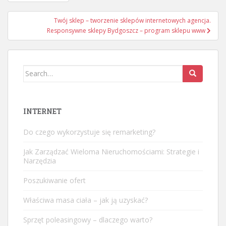
wpisu
Twój sklep – tworzenie sklepów internetowych agencja.
Responsywne sklepy Bydgoszcz – program sklepu www
Search
for:
INTERNET
Do czego wykorzystuje się remarketing?
Jak Zarządzać Wieloma Nieruchomościami: Strategie i
Narzędzia
Poszukiwanie ofert
Właściwa masa ciała – jak ją uzyskać?
Sprzęt poleasingowy – dlaczego warto?