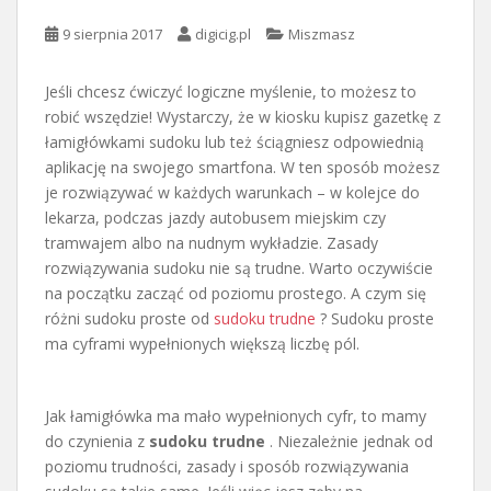
9 sierpnia 2017
digicig.pl
Miszmasz
Jeśli chcesz ćwiczyć logiczne myślenie, to możesz to
robić wszędzie! Wystarczy, że w kiosku kupisz gazetkę z
łamigłówkami sudoku lub też ściągniesz odpowiednią
aplikację na swojego smartfona. W ten sposób możesz
je rozwiązywać w każdych warunkach – w kolejce do
lekarza, podczas jazdy autobusem miejskim czy
tramwajem albo na nudnym wykładzie. Zasady
rozwiązywania sudoku nie są trudne. Warto oczywiście
na początku zacząć od poziomu prostego. A czym się
różni sudoku proste od
sudoku trudne
? Sudoku proste
ma cyframi wypełnionych większą liczbę pól.
Jak łamigłówka ma mało wypełnionych cyfr, to mamy
do czynienia z
sudoku trudne
. Niezależnie jednak od
poziomu trudności, zasady i sposób rozwiązywania