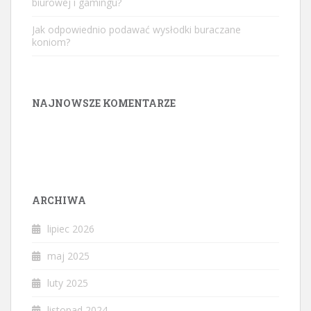
biurowej i gamingu?
Jak odpowiednio podawać wysłodki buraczane
koniom?
NAJNOWSZE KOMENTARZE
ARCHIWA
lipiec 2026
maj 2025
luty 2025
listopad 2024