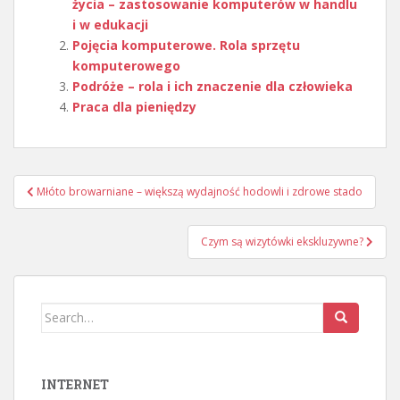
życia – zastosowanie komputerów w handlu
i w edukacji
Pojęcia komputerowe. Rola sprzętu
komputerowego
Podróże – rola i ich znaczenie dla człowieka
Praca dla pieniędzy
Nawigacja
Młóto browarniane – większą wydajność hodowli i zdrowe stado
wpisu
Czym są wizytówki ekskluzywne?
Search
for:
INTERNET