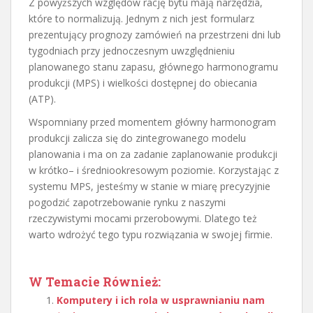
Z powyższych względów rację bytu mają narzędzia,
które to normalizują. Jednym z nich jest formularz
prezentujący prognozy zamówień na przestrzeni dni lub
tygodniach przy jednoczesnym uwzględnieniu
planowanego stanu zapasu, głównego harmonogramu
produkcji (MPS) i wielkości dostępnej do obiecania
(ATP).
Wspomniany przed momentem główny harmonogram
produkcji zalicza się do zintegrowanego modelu
planowania i ma on za zadanie zaplanowanie produkcji
w krótko– i średniookresowym poziomie. Korzystając z
systemu MPS, jesteśmy w stanie w miarę precyzyjnie
pogodzić zapotrzebowanie rynku z naszymi
rzeczywistymi mocami przerobowymi. Dlatego też
warto wdrożyć tego typu rozwiązania w swojej firmie.
W Temacie Również:
Komputery i ich rola w usprawnianiu nam