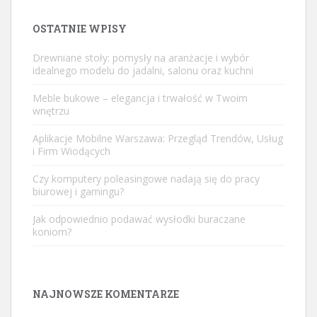
OSTATNIE WPISY
Drewniane stoły: pomysły na aranżacje i wybór
idealnego modelu do jadalni, salonu oraz kuchni
Meble bukowe – elegancja i trwałość w Twoim
wnętrzu
Aplikacje Mobilne Warszawa: Przegląd Trendów, Usług
i Firm Wiodących
Czy komputery poleasingowe nadają się do pracy
biurowej i gamingu?
Jak odpowiednio podawać wysłodki buraczane
koniom?
NAJNOWSZE KOMENTARZE