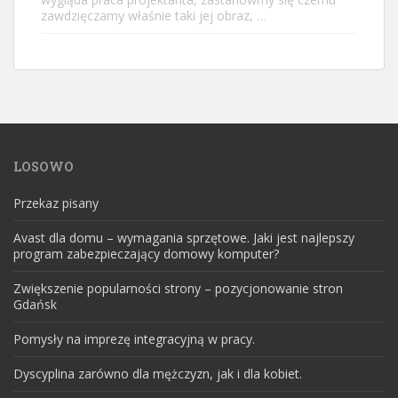
zawdzięczamy właśnie taki jej obraz, …
LOSOWO
Przekaz pisany
Avast dla domu – wymagania sprzętowe. Jaki jest najlepszy
program zabezpieczający domowy komputer?
Zwiększenie popularności strony – pozycjonowanie stron
Gdańsk
Pomysły na imprezę integracyjną w pracy.
Dyscyplina zarówno dla mężczyzn, jak i dla kobiet.