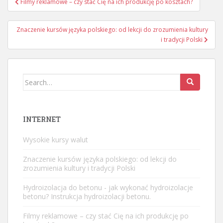
Filmy reklamowe – czy stać Cię na ich produkcję po kosztach?
wpisu
Znaczenie kursów języka polskiego: od lekcji do zrozumienia kultury
i tradycji Polski
Search
for:
INTERNET
Wysokie kursy walut
Znaczenie kursów języka polskiego: od lekcji do
zrozumienia kultury i tradycji Polski
Hydroizolacja do betonu
- jak wykonać hydroizolacje
betonu? Instrukcja hydroizolacji betonu.
Filmy reklamowe – czy stać Cię na ich produkcję po