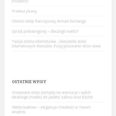
kosztach?
Przekaz pisany
Otwórz sklep franczyzowy Armani Exchange
Sprzęt poleasingowy – dlaczego warto?
Twoja strona internetowa – tworzenie stron
internetowych Rzeszów. Pozycjonowanie stron www
OSTATNIE WPISY
Drewniane stoły: pomysły na aranżacje i wybór
idealnego modelu do jadalni, salonu oraz kuchni
Meble bukowe – elegancja i trwałość w Twoim
wnętrzu