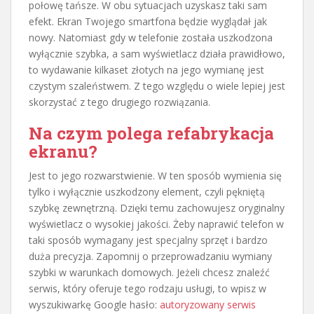
połowę tańsze. W obu sytuacjach uzyskasz taki sam
efekt. Ekran Twojego smartfona będzie wyglądał jak
nowy. Natomiast gdy w telefonie została uszkodzona
wyłącznie szybka, a sam wyświetlacz działa prawidłowo,
to wydawanie kilkaset złotych na jego wymianę jest
czystym szaleństwem. Z tego względu o wiele lepiej jest
skorzystać z tego drugiego rozwiązania.
Na czym polega refabrykacja
ekranu?
Jest to jego rozwarstwienie. W ten sposób wymienia się
tylko i wyłącznie uszkodzony element, czyli pękniętą
szybkę zewnętrzną. Dzięki temu zachowujesz oryginalny
wyświetlacz o wysokiej jakości. Żeby naprawić telefon w
taki sposób wymagany jest specjalny sprzęt i bardzo
duża precyzja. Zapomnij o przeprowadzaniu wymiany
szybki w warunkach domowych. Jeżeli chcesz znaleźć
serwis, który oferuje tego rodzaju usługi, to wpisz w
wyszukiwarkę Google hasło:
autoryzowany serwis