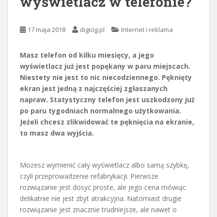
wyświetlacz w telefonie?
17 maja 2018
digicig.pl
Internet i reklama
Masz telefon od kilku miesięcy, a jego
wyświetlacz już jest popękany w paru miejscach.
Niestety nie jest to nic niecodziennego. Pęknięty
ekran jest jedną z najczęściej zgłaszanych
napraw. Statystyczny telefon jest uszkodzony już
po paru tygodniach normalnego użytkowania.
Jeżeli chcesz zlikwidować te pęknięcia na ekranie,
to masz dwa wyjścia.
Możesz wymienić cały wyświetlacz albo samą szybkę,
czyli przeprowadzenie refabrykacji. Pierwsze
rozwiązanie jest dosyć proste, ale jego cena mówiąc
delikatnie nie jest zbyt atrakcyjna. Natomiast drugie
rozwiązanie jest znacznie trudniejsze, ale nawet o