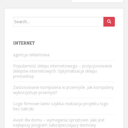
Search
for:
INTERNET
agencja reklamowa
Popularność sklepu internetowego – pozycjonowanie
sklepów internetowych. Optymalizacja sklepu
prestashop
Zastosowanie komputera w przemyśle. Jak komputery
wykorzystuje przemysł?
Logo firmowe tanio
szybka realizacja projektu logo
bez zaliczki.
Avast dla domu – wymagania sprzętowe. Jaki jest
najlepszy program zabezpieczający domowy