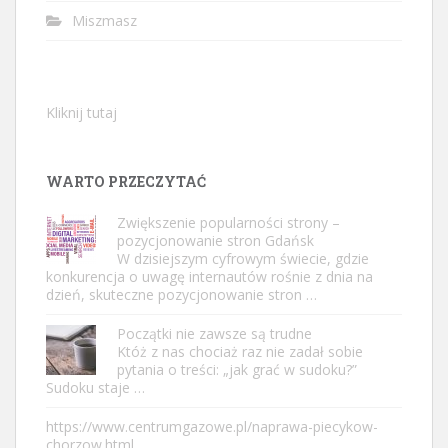
Miszmasz
Kliknij tutaj
WARTO PRZECZYTAĆ
Zwiększenie popularności strony –
pozycjonowanie stron Gdańsk
W dzisiejszym cyfrowym świecie, gdzie
konkurencja o uwagę internautów rośnie z dnia na
dzień, skuteczne pozycjonowanie stron …
Początki nie zawsze są trudne
Któż z nas chociaż raz nie zadał sobie
pytania o treści: „jak grać w sudoku?”
Sudoku staje …
https://www.centrumgazowe.pl/naprawa-piecykow-
chorzow.html