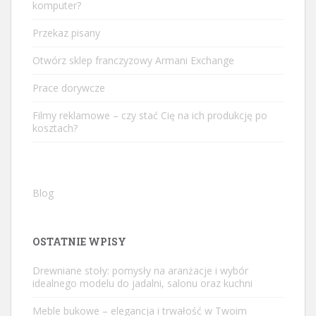
komputer?
Przekaz pisany
Otwórz sklep franczyzowy Armani Exchange
Prace dorywcze
Filmy reklamowe – czy stać Cię na ich produkcję po
kosztach?
Blog
OSTATNIE WPISY
Drewniane stoły: pomysły na aranżacje i wybór
idealnego modelu do jadalni, salonu oraz kuchni
Meble bukowe – elegancja i trwałość w Twoim