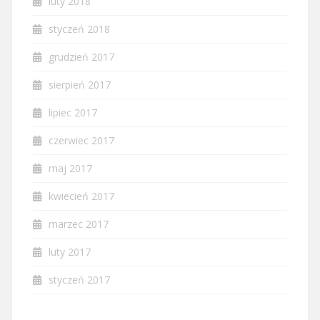
luty 2018
styczeń 2018
grudzień 2017
sierpień 2017
lipiec 2017
czerwiec 2017
maj 2017
kwiecień 2017
marzec 2017
luty 2017
styczeń 2017