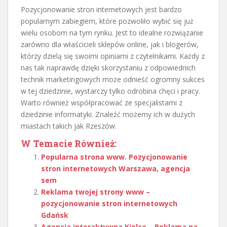
Pozycjonowanie stron internetowych jest bardzo
popularnym zabiegiem, które pozwoliło wybić się już
wielu osobom na tym rynku. Jest to idealne rozwiązanie
zarówno dla właścicieli sklepów online, jak i blogerów,
którzy dzielą się swoimi opiniami z czytelnikami. Każdy z
nas tak naprawdę dzięki skorzystaniu z odpowiednich
technik marketingowych może odnieść ogromny sukces
w tej dziedzinie, wystarczy tylko odrobina chęci i pracy.
Warto również współpracować ze specjalistami z
dziedzinie informatyki. Znaleźć możemy ich w dużych
miastach takich jak Rzeszów.
W Temacie Również:
Popularna strona www. Pozycjonowanie
stron internetowych Warszawa, agencja
sem
Reklama twojej strony www –
pozycjonowanie stron internetowych
Gdańsk
Agencja interaktywna Kielce – Reklama na