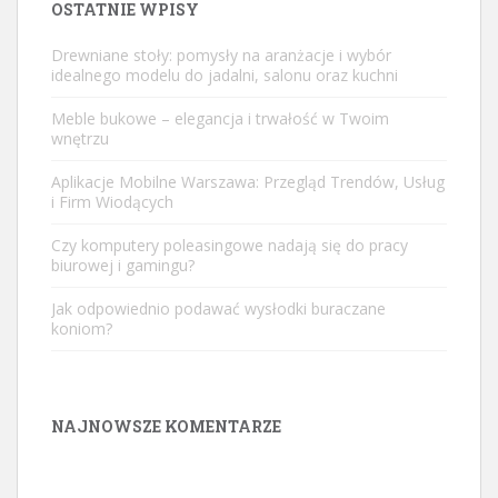
OSTATNIE WPISY
Drewniane stoły: pomysły na aranżacje i wybór
idealnego modelu do jadalni, salonu oraz kuchni
Meble bukowe – elegancja i trwałość w Twoim
wnętrzu
Aplikacje Mobilne Warszawa: Przegląd Trendów, Usług
i Firm Wiodących
Czy komputery poleasingowe nadają się do pracy
biurowej i gamingu?
Jak odpowiednio podawać wysłodki buraczane
koniom?
NAJNOWSZE KOMENTARZE