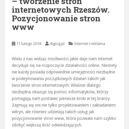
– tworzenie stron
internetowych Rzeszów.
Pozycjonowanie stron
www
11 lutego 2018
digicig.pl
Internet i reklama
Wielu z nas widząc możliwości jakie daje nam internet
decyduje się na rozpoczęcie działalności online. Niestety
nie każdy posiada odpowiednie umiejętności niezbędne
w podejmowaniu początkowych działań takich jak
tworzenie stron internetowych. Właśnie dlatego
niezbędna okazuje się pomoc informatyków, którzy
pomagają nam postawić pierwsze kroki w tej branży.
Zajmują się oni nie tylko projektowaniem i zakładaniem
witryn, ale również udzielają takich usług jak
pozycjonowanie stron www, która pozwala nam szybko
zdobyć większą ilość odwiedzających.