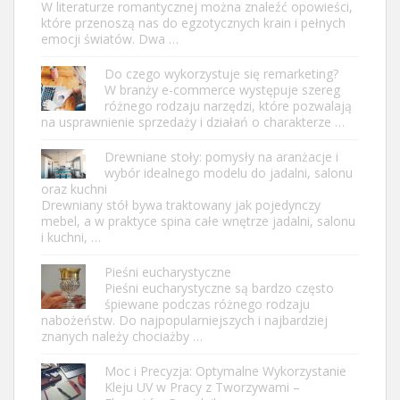
W literaturze romantycznej można znaleźć opowieści,
które przenoszą nas do egzotycznych krain i pełnych
emocji światów. Dwa …
Do czego wykorzystuje się remarketing?
W branży e-commerce występuje szereg
różnego rodzaju narzędzi, które pozwalają
na usprawnienie sprzedaży i działań o charakterze …
Drewniane stoły: pomysły na aranżacje i
wybór idealnego modelu do jadalni, salonu
oraz kuchni
Drewniany stół bywa traktowany jak pojedynczy
mebel, a w praktyce spina całe wnętrze jadalni, salonu
i kuchni, …
Pieśni eucharystyczne
Pieśni eucharystyczne są bardzo często
śpiewane podczas różnego rodzaju
nabożeństw. Do najpopularniejszych i najbardziej
znanych należy chociażby …
Moc i Precyzja: Optymalne Wykorzystanie
Kleju UV w Pracy z Tworzywami –