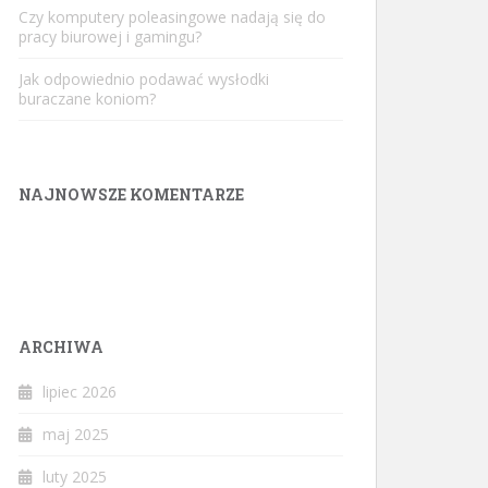
Czy komputery poleasingowe nadają się do
pracy biurowej i gamingu?
Jak odpowiednio podawać wysłodki
buraczane koniom?
NAJNOWSZE KOMENTARZE
ARCHIWA
lipiec 2026
maj 2025
luty 2025