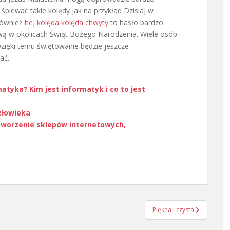
śpiewać takie kolędy jak na przykład Dzisiaj w
Również
hej kolęda kolęda chwyty
to hasło bardzo
wą w okolicach Świąt Bożego Narodzenia. Wiele osób
Dzięki temu świętowanie będzie jeszcze
ać.
atyka? Kim jest informatyk i co to jest
człowieka
 tworzenie sklepów internetowych,
Piękna i czysta