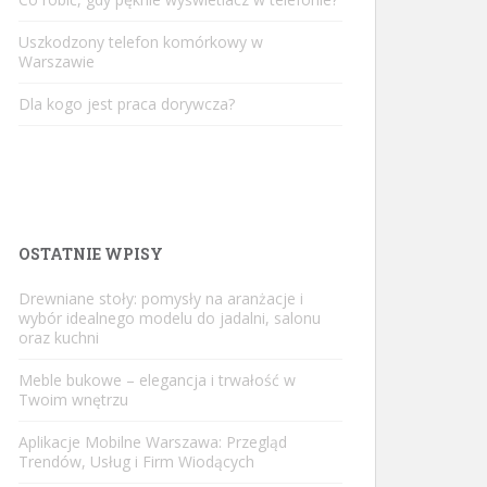
Uszkodzony telefon komórkowy w
Warszawie
Dla kogo jest praca dorywcza?
OSTATNIE WPISY
Drewniane stoły: pomysły na aranżacje i
wybór idealnego modelu do jadalni, salonu
oraz kuchni
Meble bukowe – elegancja i trwałość w
Twoim wnętrzu
Aplikacje Mobilne Warszawa: Przegląd
Trendów, Usług i Firm Wiodących