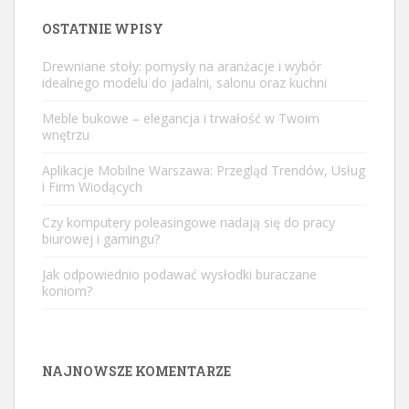
OSTATNIE WPISY
Drewniane stoły: pomysły na aranżacje i wybór
idealnego modelu do jadalni, salonu oraz kuchni
Meble bukowe – elegancja i trwałość w Twoim
wnętrzu
Aplikacje Mobilne Warszawa: Przegląd Trendów, Usług
i Firm Wiodących
Czy komputery poleasingowe nadają się do pracy
biurowej i gamingu?
Jak odpowiednio podawać wysłodki buraczane
koniom?
NAJNOWSZE KOMENTARZE