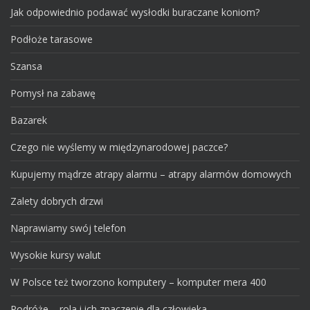
Jak odpowiednio podawać wysłodki buraczane koniom?
Podłoże tarasowe
Szansa
Pomysł na zabawę
Bazarek
Czego nie wyślemy w międzynarodowej paczce?
Kupujemy mądrze atrapy alarmu – atrapy alarmów domowych
Zalety dobrych drzwi
Naprawiamy swój telefon
Wysokie kursy walut
W Polsce też tworzono komputery – komputer mera 400
Podróże – rola i ich znaczenie dla człowieka