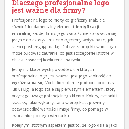
Dlaczego profesjonalne logo
jest ważne dla firmy?
Profesjonalne logo to nie tylko graficzny znak, ale
również fundamentalny element
identyfikacji
wizualnej
każdej firmy. Jego wartość nie sprowadza się
jedynie do estetyki; ma ono ogromny wpływ na to, jak
klienci postrzegają markę. Dobrze zaprojektowane logo
może budować zaufanie, co jest szczególnie istotne w
obliczu rosnącej konkurencji na rynku.
Jednym z kluczowych powodów, dla których
profesjonalne logo jest ważne, jest jego zdolność do
wyróżniania się
. Wiele firm oferuje podobne produkty
lub usługi, a logo staje się pierwszym elementem, który
przyciąga uwagę potencjalnego klienta. Kolory, czcionki i
kształty, jakie wykorzystano w projekcie, powinny
odzwierciedlać wartości i misję firmy, co pomaga w
tworzeniu spójnego wizerunku.
Kolejnym istotnym aspektem jest to, że logo działa jako