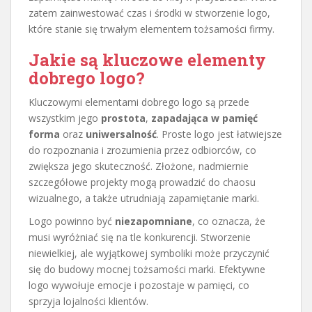
zatem zainwestować czas i środki w stworzenie logo,
które stanie się trwałym elementem tożsamości firmy.
Jakie są kluczowe elementy
dobrego logo?
Kluczowymi elementami dobrego logo są przede
wszystkim jego
prostota
,
zapadająca w pamięć
forma
oraz
uniwersalność
. Proste logo jest łatwiejsze
do rozpoznania i zrozumienia przez odbiorców, co
zwiększa jego skuteczność. Złożone, nadmiernie
szczegółowe projekty mogą prowadzić do chaosu
wizualnego, a także utrudniają zapamiętanie marki.
Logo powinno być
niezapomniane
, co oznacza, że
musi wyróżniać się na tle konkurencji. Stworzenie
niewielkiej, ale wyjątkowej symboliki może przyczynić
się do budowy mocnej tożsamości marki. Efektywne
logo wywołuje emocje i pozostaje w pamięci, co
sprzyja lojalności klientów.