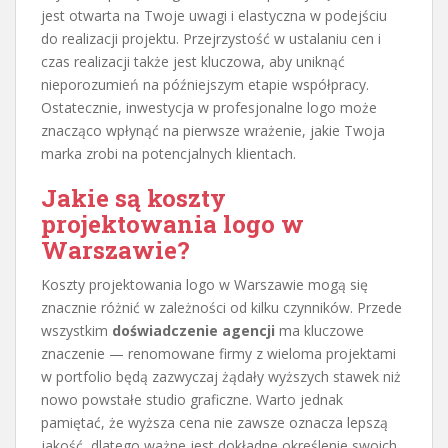
jest otwarta na Twoje uwagi i elastyczna w podejściu
do realizacji projektu. Przejrzystość w ustalaniu cen i
czas realizacji także jest kluczowa, aby uniknąć
nieporozumień na późniejszym etapie współpracy.
Ostatecznie, inwestycja w profesjonalne logo może
znacząco wpłynąć na pierwsze wrażenie, jakie Twoja
marka zrobi na potencjalnych klientach.
Jakie są koszty
projektowania logo w
Warszawie?
Koszty projektowania logo w Warszawie mogą się
znacznie różnić w zależności od kilku czynników. Przede
wszystkim
doświadczenie agencji
ma kluczowe
znaczenie — renomowane firmy z wieloma projektami
w portfolio będą zazwyczaj żądały wyższych stawek niż
nowo powstałe studio graficzne. Warto jednak
pamiętać, że wyższa cena nie zawsze oznacza lepszą
jakość, dlatego ważne jest dokładne określenie swoich