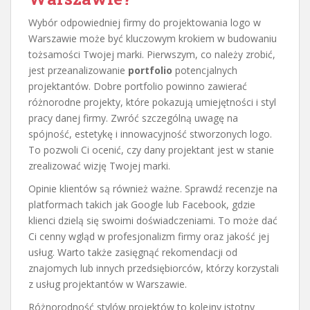
Wybór odpowiedniej firmy do projektowania logo w
Warszawie może być kluczowym krokiem w budowaniu
tożsamości Twojej marki. Pierwszym, co należy zrobić,
jest przeanalizowanie
portfolio
potencjalnych
projektantów. Dobre portfolio powinno zawierać
różnorodne projekty, które pokazują umiejętności i styl
pracy danej firmy. Zwróć szczególną uwagę na
spójność, estetykę i innowacyjność stworzonych logo.
To pozwoli Ci ocenić, czy dany projektant jest w stanie
zrealizować wizję Twojej marki.
Opinie klientów są również ważne. Sprawdź recenzje na
platformach takich jak Google lub Facebook, gdzie
klienci dzielą się swoimi doświadczeniami. To może dać
Ci cenny wgląd w profesjonalizm firmy oraz jakość jej
usług. Warto także zasięgnąć rekomendacji od
znajomych lub innych przedsiębiorców, którzy korzystali
z usług projektantów w Warszawie.
Różnorodność stylów projektów to kolejny istotny