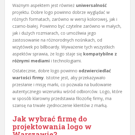
Ważnym aspektem jest również
uniwersalność
projektu. Dobre logo powinno dobrze wyglądać w
różnych formatach, zarówno w wersji kolorowej, jak i
czarno-białej. Powinno być czytelne zarówno w małych,
jak i dużych rozmiarach, co umożliwia jego
zastosowanie na różnorodnych nośnikach, od
wizytówek po billboardy. Wyważenie tych wszystkich
aspektów sprawia, że logo staje się
kompatybilne z
różnymi mediami
i technologiami.
Ostatecznie, dobre logo powinno
odzwierciedlać
wartości firmy
. Istotne jest, aby przekazywało
przesłanie i misję marki, co pozwala na budowanie
autentycznego wizerunku wśród odbiorców. Logo, które
w sposób klarowny przedstawia filozofię firmy, ma
szansę na trwałe zjednoczenie klientów z marką.
Jak wybrać firmę do
projektowania logo w
Warszawie?