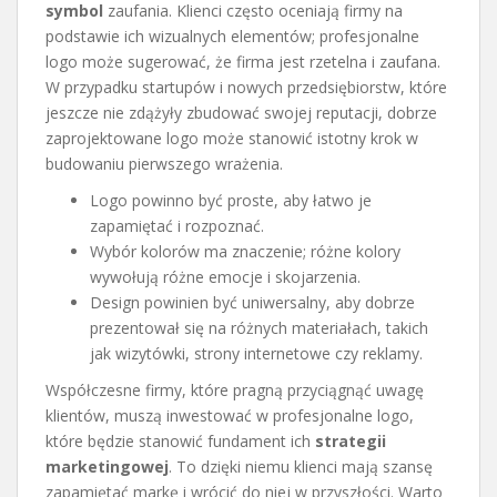
symbol
zaufania. Klienci często oceniają firmy na
podstawie ich wizualnych elementów; profesjonalne
logo może sugerować, że firma jest rzetelna i zaufana.
W przypadku startupów i nowych przedsiębiorstw, które
jeszcze nie zdążyły zbudować swojej reputacji, dobrze
zaprojektowane logo może stanowić istotny krok w
budowaniu pierwszego wrażenia.
Logo powinno być proste, aby łatwo je
zapamiętać i rozpoznać.
Wybór kolorów ma znaczenie; różne kolory
wywołują różne emocje i skojarzenia.
Design powinien być uniwersalny, aby dobrze
prezentował się na różnych materiałach, takich
jak wizytówki, strony internetowe czy reklamy.
Współczesne firmy, które pragną przyciągnąć uwagę
klientów, muszą inwestować w profesjonalne logo,
które będzie stanowić fundament ich
strategii
marketingowej
. To dzięki niemu klienci mają szansę
zapamiętać markę i wrócić do niej w przyszłości. Warto