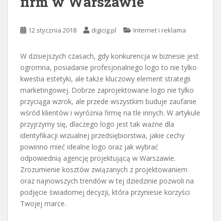
firm w Warszawie
12 stycznia 2018
digicig.pl
Internet i reklama
W dzisiejszych czasach, gdy konkurencja w biznesie jest
ogromna, posiadanie profesjonalnego logo to nie tylko
kwestia estetyki, ale także kluczowy element strategii
marketingowej. Dobrze zaprojektowane logo nie tylko
przyciąga wzrok, ale przede wszystkim buduje zaufanie
wśród klientów i wyróżnia firmę na tle innych. W artykule
przyjrzymy się, dlaczego logo jest tak ważne dla
identyfikacji wizualnej przedsiębiorstwa, jakie cechy
powinno mieć idealne logo oraz jak wybrać
odpowiednią agencję projektującą w Warszawie.
Zrozumienie kosztów związanych z projektowaniem
oraz najnowszych trendów w tej dziedzinie pozwoli na
podjęcie świadomej decyzji, która przyniesie korzyści
Twojej marce.