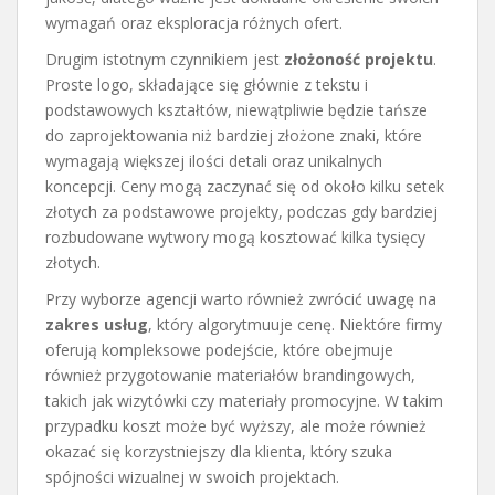
wymagań oraz eksploracja różnych ofert.
Drugim istotnym czynnikiem jest
złożoność projektu
.
Proste logo, składające się głównie z tekstu i
podstawowych kształtów, niewątpliwie będzie tańsze
do zaprojektowania niż bardziej złożone znaki, które
wymagają większej ilości detali oraz unikalnych
koncepcji. Ceny mogą zaczynać się od około kilku setek
złotych za podstawowe projekty, podczas gdy bardziej
rozbudowane wytwory mogą kosztować kilka tysięcy
złotych.
Przy wyborze agencji warto również zwrócić uwagę na
zakres usług
, który algorytmuuje cenę. Niektóre firmy
oferują kompleksowe podejście, które obejmuje
również przygotowanie materiałów brandingowych,
takich jak wizytówki czy materiały promocyjne. W takim
przypadku koszt może być wyższy, ale może również
okazać się korzystniejszy dla klienta, który szuka
spójności wizualnej w swoich projektach.