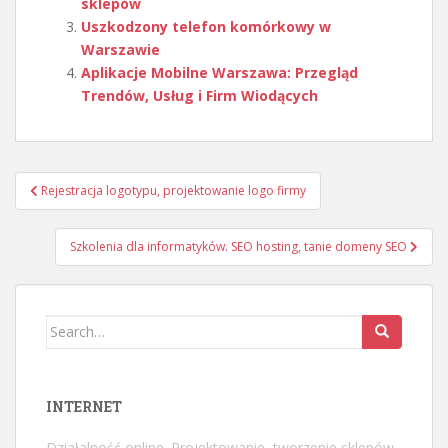
sklepów
Uszkodzony telefon komórkowy w
Warszawie
Aplikacje Mobilne Warszawa: Przegląd
Trendów, Usług i Firm Wiodących
Nawigacja
Rejestracja logotypu, projektowanie logo firmy
wpisu
Szkolenia dla informatyków. SEO hosting, tanie domeny SEO
Search
for:
INTERNET
Działalność online. Projektowanie, tworzenie sklepów