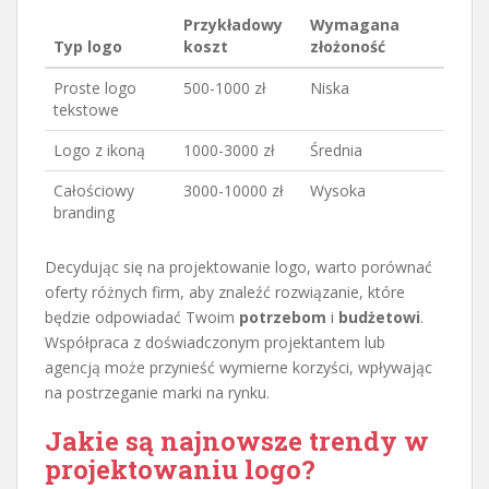
Przykładowy
Wymagana
Typ logo
koszt
złożoność
Proste logo
500-1000 zł
Niska
tekstowe
Logo z ikoną
1000-3000 zł
Średnia
Całościowy
3000-10000 zł
Wysoka
branding
Decydując się na projektowanie logo, warto porównać
oferty różnych firm, aby znaleźć rozwiązanie, które
będzie odpowiadać Twoim
potrzebom
i
budżetowi
.
Współpraca z doświadczonym projektantem lub
agencją może przynieść wymierne korzyści, wpływając
na postrzeganie marki na rynku.
Jakie są najnowsze trendy w
projektowaniu logo?