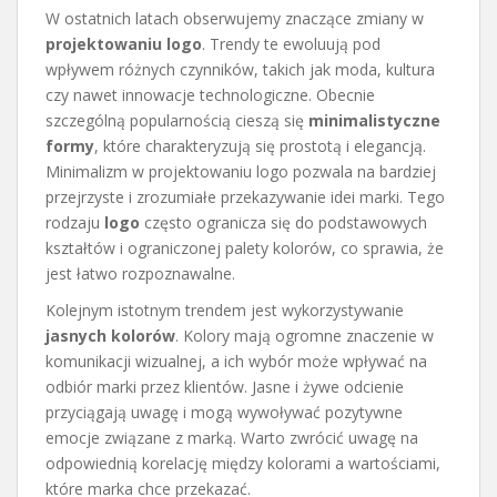
W ostatnich latach obserwujemy znaczące zmiany w
projektowaniu logo
. Trendy te ewoluują pod
wpływem różnych czynników, takich jak moda, kultura
czy nawet innowacje technologiczne. Obecnie
szczególną popularnością cieszą się
minimalistyczne
formy
, które charakteryzują się prostotą i elegancją.
Minimalizm w projektowaniu logo pozwala na bardziej
przejrzyste i zrozumiałe przekazywanie idei marki. Tego
rodzaju
logo
często ogranicza się do podstawowych
kształtów i ograniczonej palety kolorów, co sprawia, że
jest łatwo rozpoznawalne.
Kolejnym istotnym trendem jest wykorzystywanie
jasnych kolorów
. Kolory mają ogromne znaczenie w
komunikacji wizualnej, a ich wybór może wpływać na
odbiór marki przez klientów. Jasne i żywe odcienie
przyciągają uwagę i mogą wywoływać pozytywne
emocje związane z marką. Warto zwrócić uwagę na
odpowiednią korelację między kolorami a wartościami,
które marka chce przekazać.