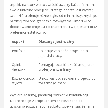
aspekt, na który warto zwrócić uwagę. Każda firma ma
swoje unikalne podejście, dlatego dobrze jest wybrać
taką, która oferuje różne style, od minimalistycznych po
bardziej złożone graficznie rozwiązania. Umożliwi to
dopasowanie projektu do charakteru Twojej marki oraz
preferencji estetycznych.
Aspekt
Dlaczego jest ważny
Portfolio
Pokazuje zdolności projektanta i
jego styl pracy.
Opinie
Pomagają ocenić jakość usług oraz
klientów
profesjonalizm firmy.
Różnorodność
Umożliwia dopasowanie projektu do
stylów
tożsamości marki.
Wybierając firmę, pamiętaj również o komunikacji.
Dobre relacje z projektantem są niezbędne do
uzyskania pożądanego rezultatu. Upewnij się, że firma